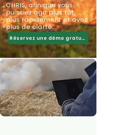
CHRIS, afin que vous
puissiez agir plus tôt,
plus rapidement et avec
plus de clarté.
Réservez une démo gratuite