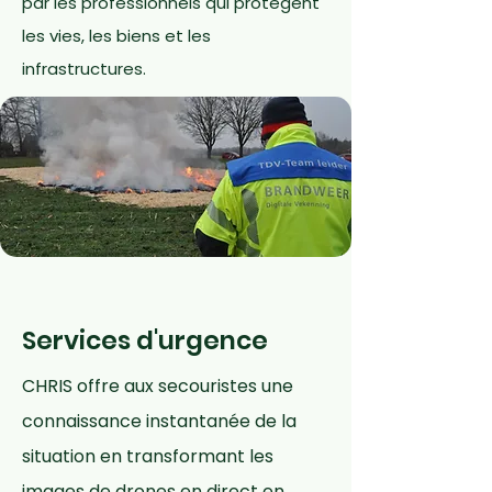
par les professionnels qui protègent
les vies, les biens et les
infrastructures.
Services d'urgence
CHRIS offre aux secouristes une
connaissance instantanée de la
situation en transformant les
images de drones en direct en