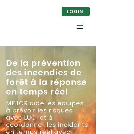
LOGIN
De la prévention
des incendies de
forêt à la réponse
en temps réel
MEJOR aide les équipes
à prévoir les risques
avec LUCI et à
coordonner les incidents
en temps réel avec