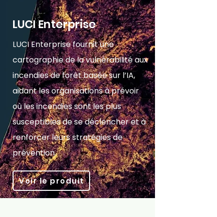
LUCI Enterprise
LUCI Enterprise fournit une
cartographie de la vulnérabilité aux
incendies de forêt basée sur l’IA,
aidant les organisations à prévoir
où les incendies sont les plus
susceptibles de se déclencher et à
renforcer leurs stratégies de
prévention.
Voir le produit