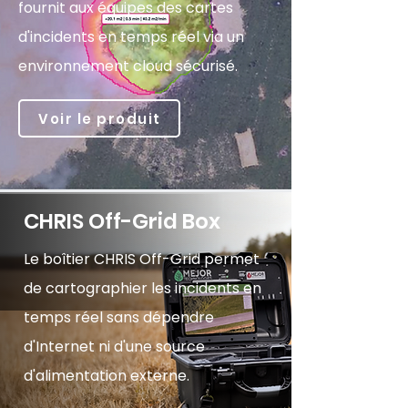
fournit aux équipes des cartes
d'incidents en temps réel via un
environnement cloud sécurisé.
Voir le produit
CHRIS Off-Grid Box
Le boîtier CHRIS Off-Grid permet
de cartographier les incidents en
temps réel sans dépendre
d'Internet ni d'une source
d'alimentation externe.