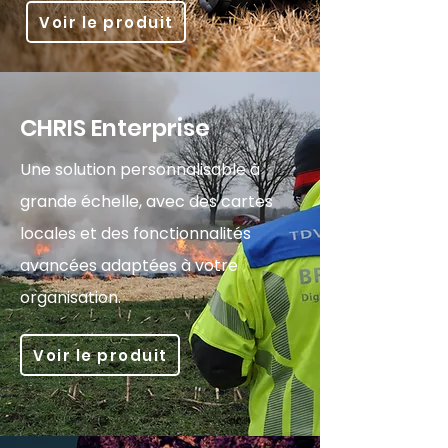
Voir le produit
CHRIS Enterprise
Une solution personnalisable à
grande échelle, avec des cartes
locales et des fonctionnalités
avancées adaptées à votre
organisation.
Voir le produit