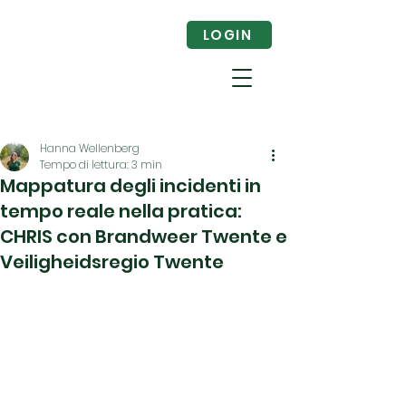
LOGIN
Hanna Wellenberg
Tempo di lettura: 3 min
Mappatura degli incidenti in
tempo reale nella pratica:
CHRIS con Brandweer Twente e
Veiligheidsregio Twente