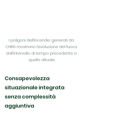
I poligoni dell’incendio generati da 
CHRIS mostrano l’evoluzione del fuoco 
dall’intervallo di tempo precedente a 
quello attuale.
Consapevolezza 
situazionale integrata 
senza complessità 
aggiuntiva