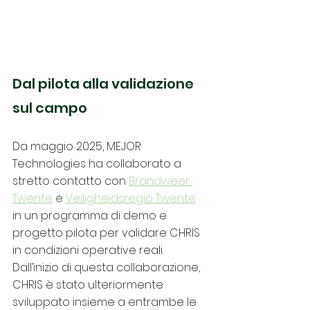
Dal pilota alla validazione 
sul campo
Da maggio 2025, MEJOR 
Technologies ha collaborato a 
stretto contatto con 
Brandweer 
Twente
 e 
Veiligheidsregio Twente
in un programma di demo e 
progetto pilota per validare CHRIS 
in condizioni operative reali. 
Dall’inizio di questa collaborazione, 
CHRIS è stato ulteriormente 
sviluppato insieme a entrambe le 