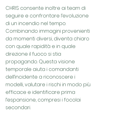
CHRIS consente inoltre ai team di 
seguire e confrontare l’evoluzione 
di un incendio nel tempo. 
Combinando immagini provenienti 
da momenti diversi, diventa chiaro 
con quale rapidità e in quale 
direzione il fuoco si stia 
propagando. Questa visione 
temporale aiuta i comandanti 
dell’incidente a riconoscere i 
modelli, valutare i rischi in modo più 
efficace e identificare prima 
l’espansione, compresi i focolai 
secondari.