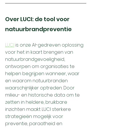
Over LUCI: de tool voor 
natuurbrandpreventie
LUCI
 is onze AI-gedreven oplossing 
voor het in kaart brengen van 
natuurbrandgevoeligheid, 
ontworpen om organisaties te 
helpen begrijpen wanneer, waar 
en waarom natuurbranden 
waarschijnlijker optreden. Door 
milieu- en historische data om te 
zetten in heldere, bruikbare 
inzichten maakt LUCI sterkere 
strategieën mogelijk voor 
preventie, paraatheid en 