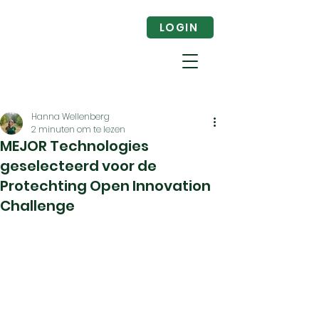
LOGIN
Hanna Wellenberg
2 minuten om te lezen
MEJOR Technologies
geselecteerd voor de
Protechting Open Innovation
Challenge