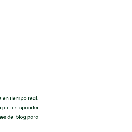
 en tiempo real,
ia para responder
es del blog para