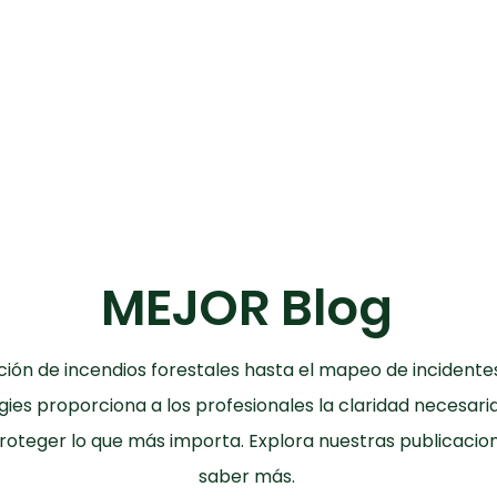
MEJOR Blog
ión de incendios forestales hasta el mapeo de incidentes
es proporciona a los profesionales la claridad necesar
oteger lo que más importa. Explora nuestras publicacion
saber más.