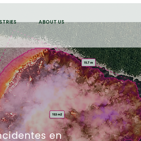
STRIES
ABOUT US
ncidentes en