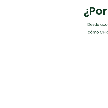
¿Por
Desde acce
cómo CHRIS