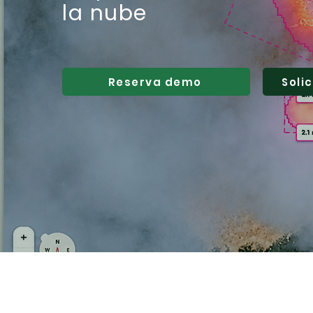
la nube
Reserva demo
Soli