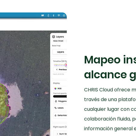
Mapeo in
alcance g
CHRIS Cloud ofrece m
través de una platafo
cualquier lugar con c
colaboración fluida, 
información general e