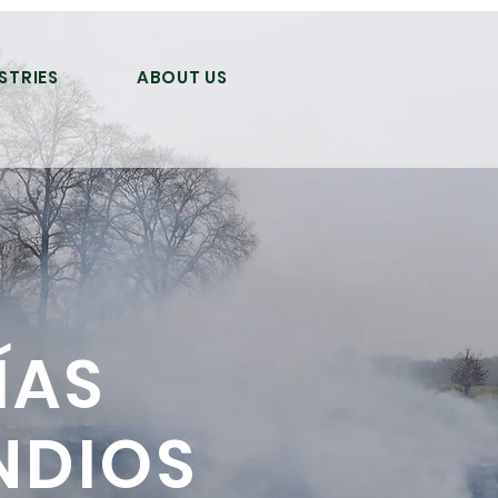
STRIES
ABOUT US
ÍAS
NDIOS