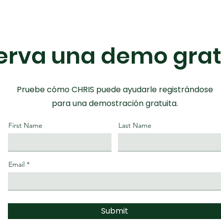
erva una demo grat
Pruebe cómo CHRIS puede ayudarle registrándose
para una demostración gratuita.
First Name
Last Name
Email
Submit