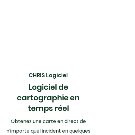
CHRIS Logiciel
Logiciel de
cartographie en
temps réel
Obtenez une carte en direct de
n'importe quel incident en quelques