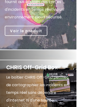
fournit aux équipes des cartes
d'incidents en temps réel via un
environnement cloud sécurisé.
Voir le produit
CHRIS Off-Grid Box
Le boîtier CHRIS Off-Grid permet
de cartographier les incidents en
temps réel sans dépendre
d'Internet ni d'une source