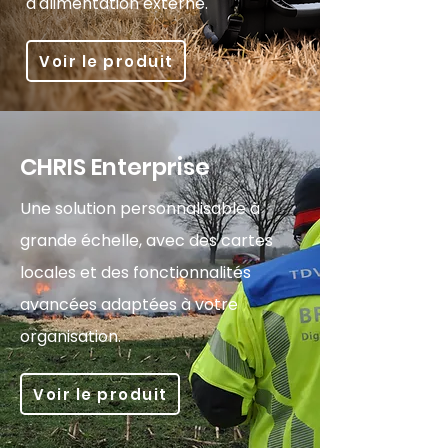
d'alimentation externe.
Voir le produit
CHRIS Enterprise
Une solution personnalisable à
grande échelle, avec des cartes
locales et des fonctionnalités
avancées adaptées à votre
organisation.
Voir le produit