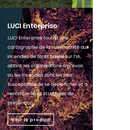
LUCI Enterprise
LUCI Enterprise fournit une
cartographie de la vulnérabilité aux
incendies de forêt basée sur l’IA,
aidant les organisations à prévoir
où les incendies sont les plus
susceptibles de se déclencher et à
renforcer leurs stratégies de
prévention.
Voir le produit