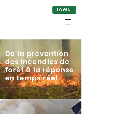
LOGIN
De la prévention
des incendies de
forêt à la réponse
en temps réel