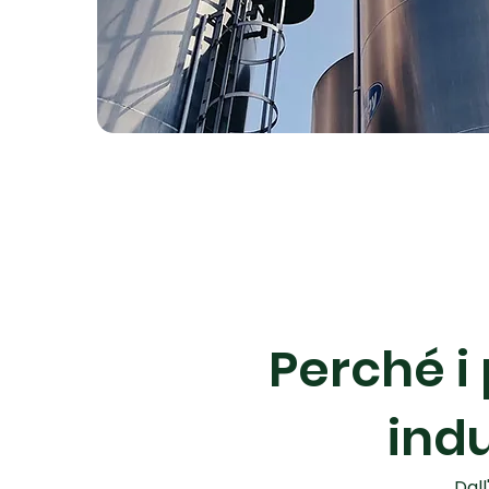
Perché i 
ind
Dal