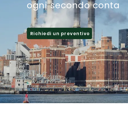
ogni secondo conta
Richiedi un preventivo