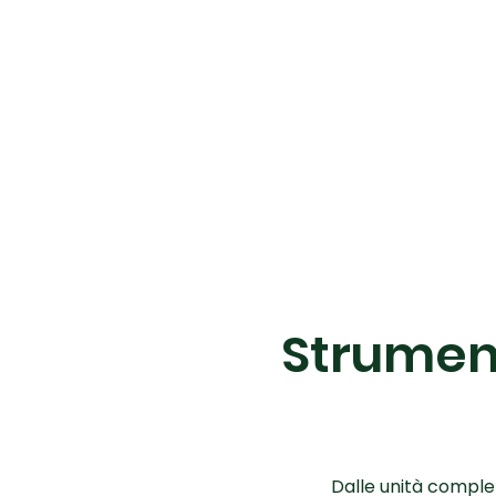
Strument
Dalle unità complet