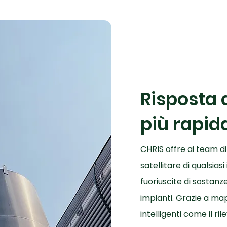
Risposta 
più rapid
CHRIS offre ai team di
satellitare di qualsias
fuoriuscite di sostan
impianti. Grazie a ma
intelligenti come il r