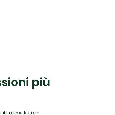
sioni più
datta al modo in cui