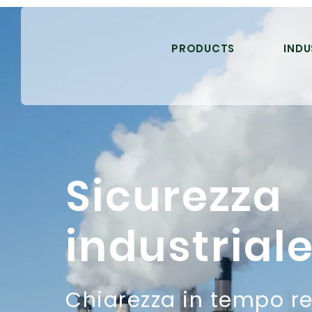
PRODUCTS
INDU
Sicurezza
industrial
Chiarezza in tempo r