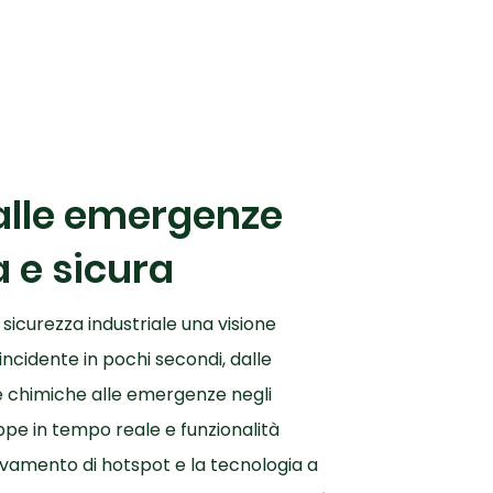
alle emergenze
a e sicura
 sicurezza industriale una visione
i incidente in pochi secondi, dalle
ze chimiche alle emergenze negli
ppe in tempo reale e funzionalità
ilevamento di hotspot e la tecnologia a