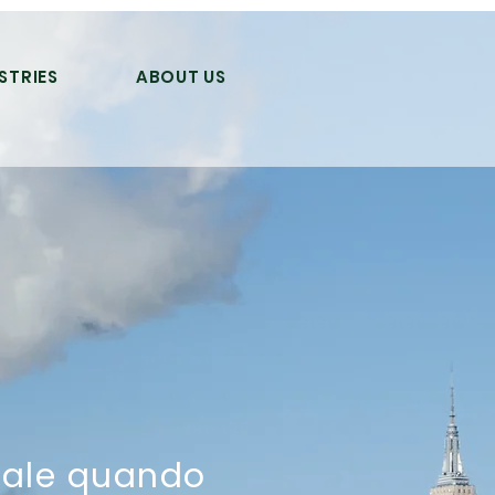
STRIES
ABOUT US
e
eale quando