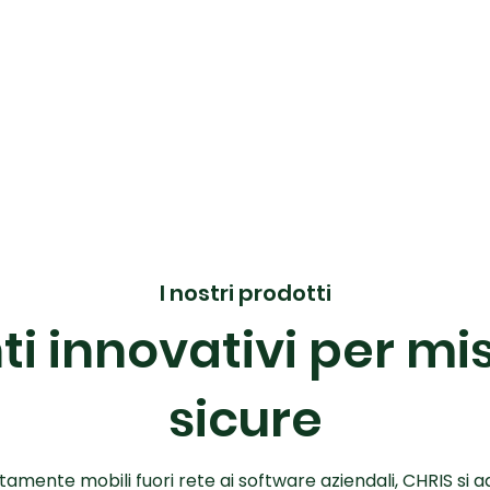
I nostri prodotti
i innovativi per mis
sicure
amente mobili fuori rete ai software aziendali, CHRIS si a