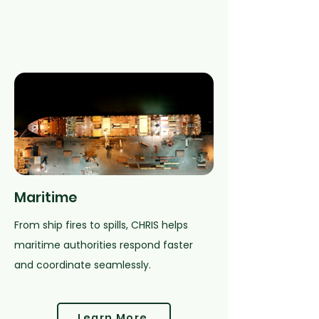
Maritime
From ship fires to spills, CHRIS helps
maritime authorities respond faster
and coordinate seamlessly.
Learn More