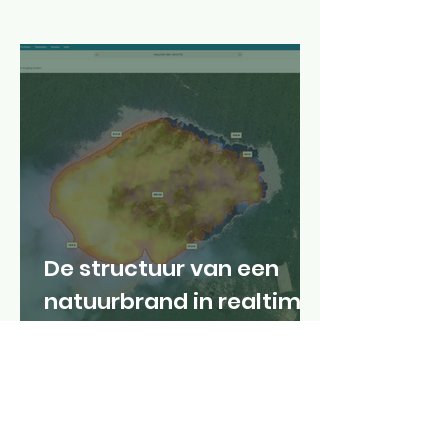
De structuur van een
natuurbrand in realtime
in kaart brengen: kop,
flanken en staart