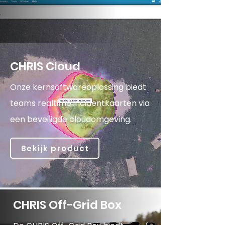
CHRIS Cloud
Onze kernsoftwareoplossing biedt
teams realtime incidentkaarten via
een beveiligde cloudomgeving.
Bekijk product
CHRIS Off-Grid Box