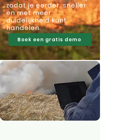
zodat je eerder, sneller
en met meer
duidelijkheid kunt
handelen.
Boek een gratis demo