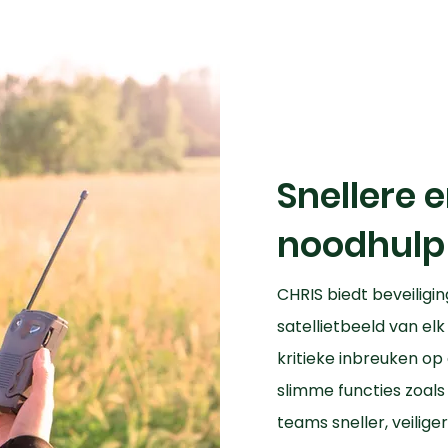
Snellere e
noodhulp
CHRIS biedt beveilig
satellietbeeld van el
kritieke inbreuken op
slimme functies zoal
teams sneller, veilig