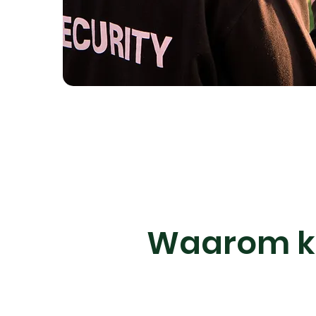
Waarom kie