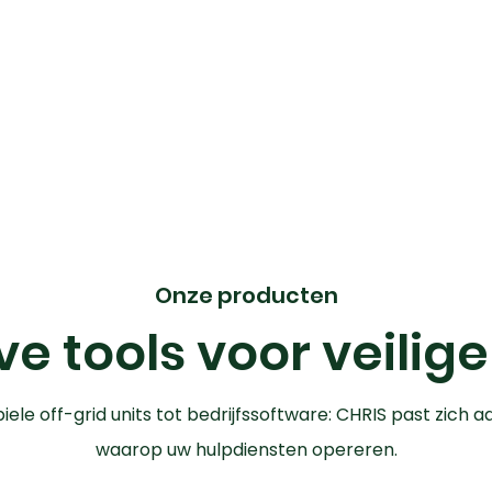
Onze producten
e tools voor veilig
iele off-grid units tot bedrijfssoftware: CHRIS past zich 
waarop uw hulpdiensten opereren.