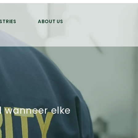
STRIES
ABOUT US
d wanneer elke