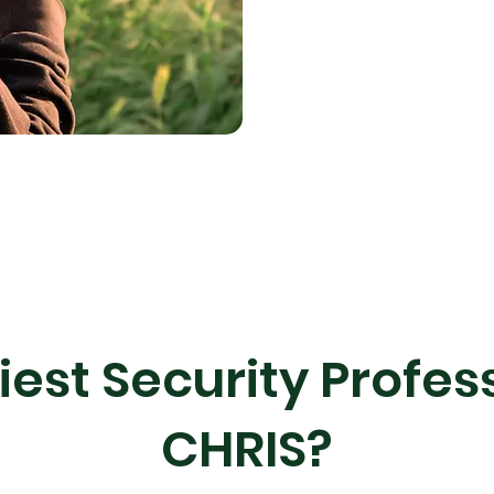
st Security Profes
CHRIS?