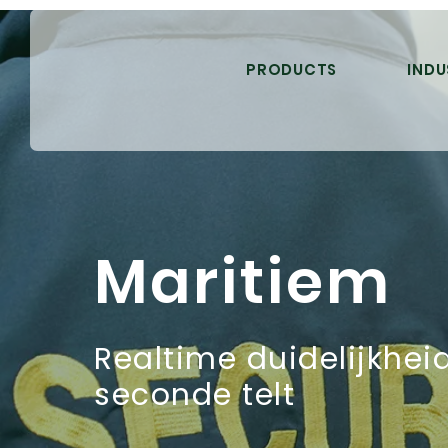
PRODUCTS
INDU
Maritiem
Realtime duidelijkhei
seconde telt