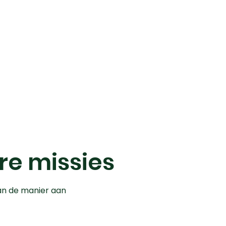
ere missies
aan de manier aan