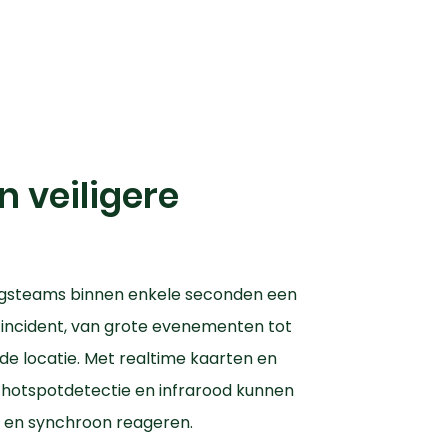
n veiligere
ingsteams binnen enkele seconden een
k incident, van grote evenementen tot
 de locatie. Met realtime kaarten en
s hotspotdetectie en infrarood kunnen
er en synchroon reageren.