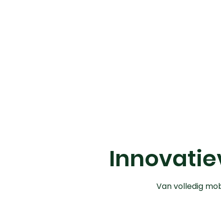
Innovatiev
Van volledig mob