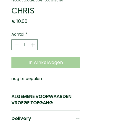
Productcode: 364115376135191
CHRIS
Prijs
€ 10,00
Aantal
*
In winkelwagen
nog te bepalen
ALGEMENE VOORWAARDEN
VROEGE TOEGANG
nog te bepalen
Delivery