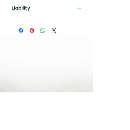
Liability
Better tech for a brighter
future.