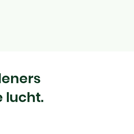
leners
 lucht.