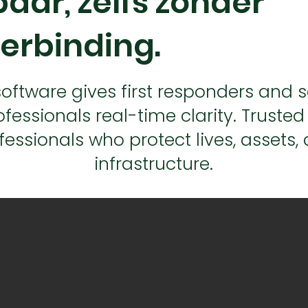
aar, zelfs zonder
erbinding.
oftware gives first responders and s
ofessionals real-time clarity. Trusted
fessionals who protect lives, assets,
infrastructure.