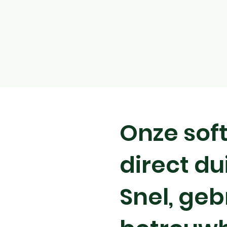
Onze sof
direct du
Snel, geb