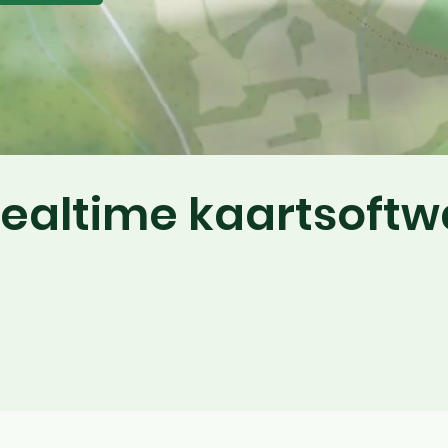
ealtime kaartsoftw