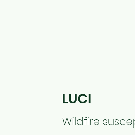
LUCI
Wildfire susce