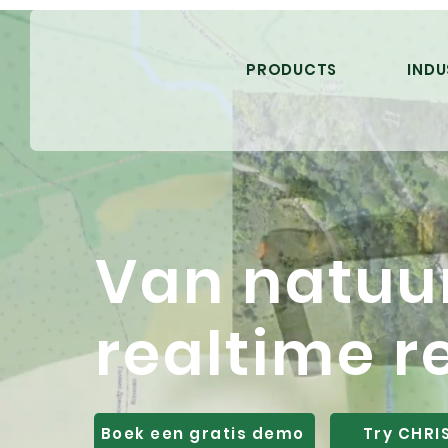
PRODUCTS
INDU
Van natuu
realtime r
Boek een gratis demo
Try CHRI