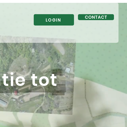
CONTACT
LOGIN
ie tot