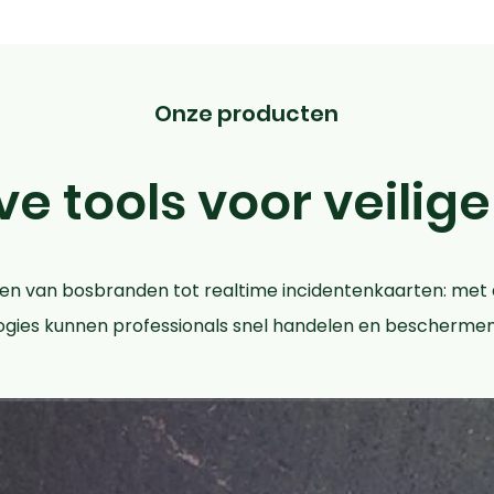
Onze producten
e tools voor veilig
n van bosbranden tot realtime incidentenkaarten: met
ies kunnen professionals snel handelen en beschermen