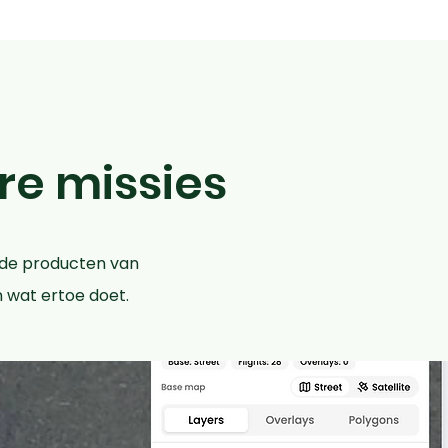
ere missies
 de producten van
 wat ertoe doet.