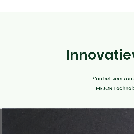
Innovatiev
Van het voorkome
MEJOR Technolog