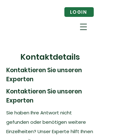
LOGIN
Kontaktdetails
Kontaktieren Sie unseren
Experten
Kontaktieren Sie unseren
Experten
Sie haben Ihre Antwort nicht
gefunden oder benötigen weitere
Einzelheiten? Unser Experte hilft Ihnen