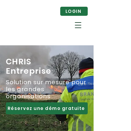
LOGIN
CHRIS
Entreprise
Solution sur mesure pour
les grandes
organisations
Réservez une démo gratuite