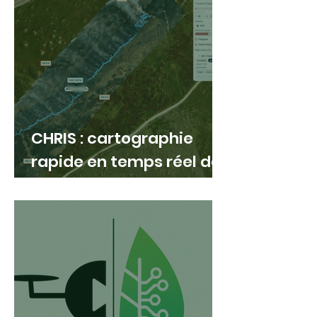
CHRIS : cartographie
rapide en temps réel des
grands feux de forêt