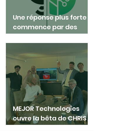
Une réponse plus forte
commence par des
partenariats solides :
MEJOR Technologies ×
DroneControl
MEJOR Technologies
ouvre la bêta de CHRIS
aux équipes de première