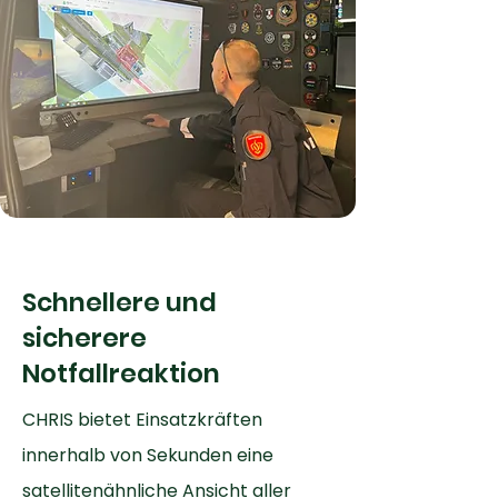
Schnellere und
sicherere
Notfallreaktion
CHRIS bietet Einsatzkräften
innerhalb von Sekunden eine
satellitenähnliche Ansicht aller