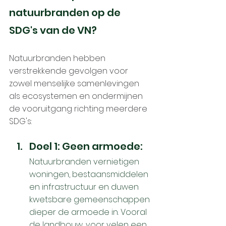
natuurbranden op de 
SDG's van de VN?
Natuurbranden hebben 
verstrekkende gevolgen voor 
zowel menselijke samenlevingen 
als ecosystemen en ondermijnen 
de vooruitgang richting meerdere 
SDG's:
Doel 1: Geen armoede: 
Natuurbranden vernietigen 
woningen, bestaansmiddelen 
en infrastructuur en duwen 
kwetsbare gemeenschappen 
dieper de armoede in. Vooral 
de landbouw, voor velen een 