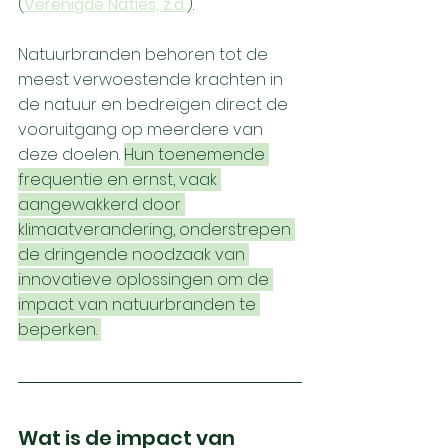
(
Verenigde Naties, z.d.
).
Natuurbranden behoren tot de 
meest verwoestende krachten in 
de natuur en bedreigen direct de 
vooruitgang op meerdere van 
deze doelen. 
Hun toenemende 
frequentie en ernst, vaak 
aangewakkerd door 
klimaatverandering, onderstrepen 
de dringende noodzaak van 
innovatieve oplossingen om de 
impact van natuurbranden te 
beperken. 
Wat is de impact van 