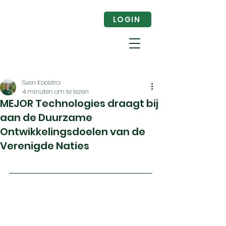
LOGIN
Sven Kooistra
4 minuten om te lezen
MEJOR Technologies draagt bij
aan de Duurzame
Ontwikkelingsdoelen van de
Verenigde Naties