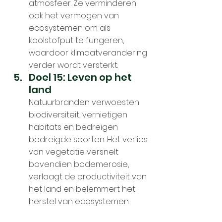
atmosfeer. Ze verminderen 
ook het vermogen van 
ecosystemen om als 
koolstofput te fungeren, 
waardoor klimaatverandering 
verder wordt versterkt.
Doel 15: Leven op het 
land
Natuurbranden verwoesten 
biodiversiteit, vernietigen 
habitats en bedreigen 
bedreigde soorten. Het verlies 
van vegetatie versnelt 
bovendien bodemerosie, 
verlaagt de productiviteit van 
het land en belemmert het 
herstel van ecosystemen.