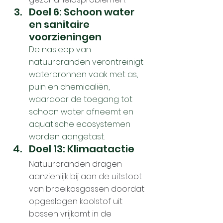
Doel 6: Schoon water 
en sanitaire 
voorzieningen
De nasleep van 
natuurbranden verontreinigt 
waterbronnen vaak met as, 
puin en chemicaliën, 
waardoor de toegang tot 
schoon water afneemt en 
aquatische ecosystemen 
worden aangetast.
Doel 13: Klimaatactie
Natuurbranden dragen 
aanzienlijk bij aan de uitstoot 
van broeikasgassen doordat 
opgeslagen koolstof uit 
bossen vrijkomt in de 