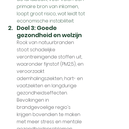
primaire bron van inkomen, 
loopt groot risico, wat leidt tot 
economische instabiliteit.
Doel 3: Goede 
gezondheid en welzijn
Rook van natuurbranden 
stoot schadelijke 
verontreinigende stoffen uit, 
waaronder fijnstof (PM2,5), en 
veroorzaakt 
ademhalingsziekten, hart- en 
vaatziekten en langdurige 
gezondheidseffecten. 
Bevolkingen in 
brandgevoelige regio's 
krijgen bovendien te maken 
met meer stress en mentale 
gezondheidsproblemen.