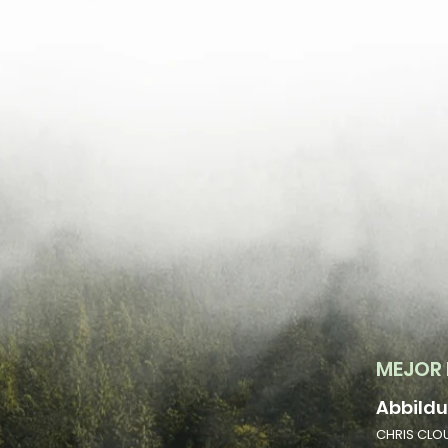
MEJOR 
Abbild
CHRIS CLO