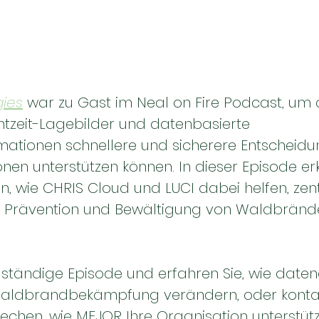
ies
war zu Gast im Neal on Fire Podcast, um 
htzeit-Lagebilder und datenbasierte 
ationen schnellere und sicherere Entscheidu
onen unterstützen können. In dieser Episode erk
n, wie CHRIS Cloud und LUCI dabei helfen, zen
g, Prävention und Bewältigung von Waldbränd
llständige Episode und erfahren Sie, wie date
Waldbrandbekämpfung verändern, oder kontakt
echen, wie MEJOR Ihre Organisation unterstüt