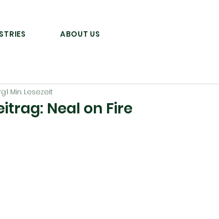
STRIES
ABOUT US
rg
1 Min. Lesezeit
trag: Neal on Fire