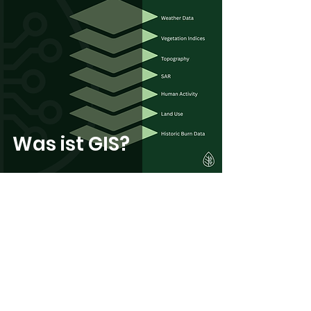
Was ist GIS?
Hanna Wellenberg
23. Sept. 2025
2 Min. Lesezeit
Wie erhält man