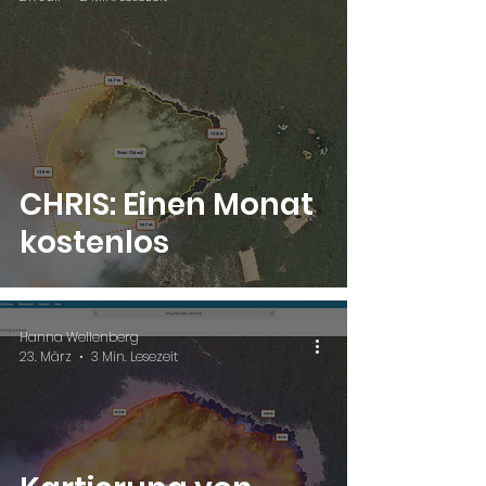
CHRIS: Einen Monat
kostenlos
Hanna Wellenberg
23. März
3 Min. Lesezeit