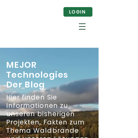
LOGIN
MEJOR
Technologies
Der Blog
Hier finden Sie
Informationen zu
unseren bisherigen
Projekten, Fakten zum
Thema Waldbrände