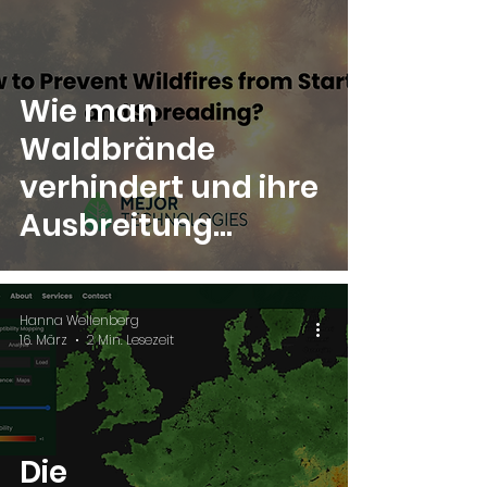
Wie man
Waldbrände
verhindert und ihre
Ausbreitung
eindämmt
Hanna Wellenberg
16. März
2 Min. Lesezeit
Die