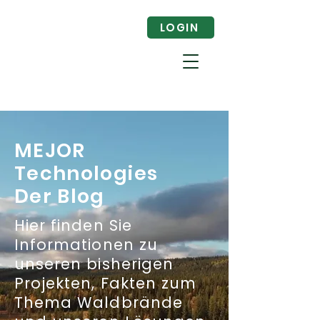
LOGIN
MEJOR
Technologies
Der Blog
Hier finden Sie
Informationen zu
unseren bisherigen
Projekten, Fakten zum
Thema Waldbrände