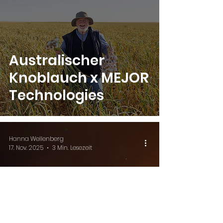
Australischer
Knoblauch x MEJOR
Technologies
Hanna Wellenberg
17. Nov. 2025
3 Min. Lesezeit