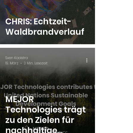
CHRIS: Echtzeit-
Waldbrandverlauf
Sven Kooistra
19. März
3 Min. Lesezeit
MEJOR
Technologies trägt
zu den Zielen für
nachhaltige